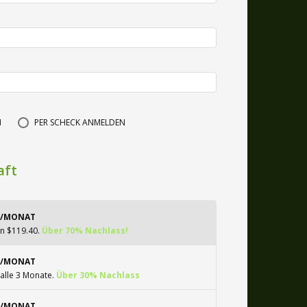
N
PER SCHECK ANMELDEN
aft
5/MONAT
n $119.40.
Über 70% Nachlass!
5/MONAT
alle 3 Monate.
Über 30% Nachlass
5/MONAT