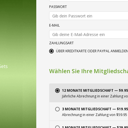
PASSWORT
E-MAIL
ZAHLUNGSART
ÜBER KREDITKARTE ODER PAYPAL ANMELDE
Sets
Wählen Sie Ihre Mitgliedsch
12 MONATE MITGLIEDSCHAFT — $9.9
Jährliche Abrechnung in einer Zahlung vo
3 MONATE MITGLIEDSCHAFT — $19.9
Abrechnung in einer Zahlung von $59.95 
1 MONATE MITGLIEDSCHAFT — $29.9