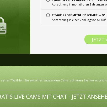
Abrechnung in monatlichen Zahlungen v
2 TAGE PROBEMITGLIEDSCHAFT — $1.
Abrechnung in einer Zahlung von $1.00*
JETZT
n sehen? Wählen Sie zwischen tausenden Cams, schauen Sie live zu und sa
ATIS LIVE CAMS MIT CHAT - JETZT ANSEH